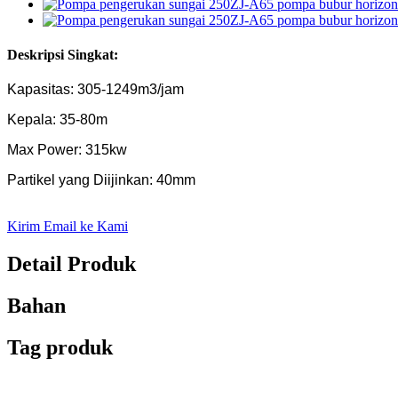
Deskripsi Singkat:
Kapasitas: 305-1249m3/jam
Kepala: 35-80m
Max Power: 315kw
Partikel yang Diijinkan: 40mm
Kirim Email ke Kami
Detail Produk
Bahan
Tag produk