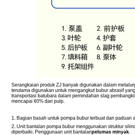
Serangkaian produk ZJ banyak digunakan dalam metalurgi, 
terutama digunakan untuk mengangkut bubur abrasif yang 
transportasi batubara dalam pemindahan slag pembangkit l
mencapai 60% dari pulp.
1. Bagian basah untuk pompa bubur terbuat dari paduan a
2. Unit bantalan pompa bubur menggunakan struktur sili
diperbaiki. Penggunaan unit bantalan
pelumas minyak
.