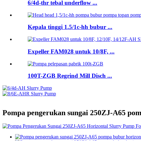
6/4d-thr tebal underflow ...
Kepala tinggi 1.5/1c-hh bubur ...
Expeller FAM028 untuk 10/8F, ...
100T-ZGB Regrind Mill Disch ...
Pompa pengerukan sungai 250ZJ-A65 pomp